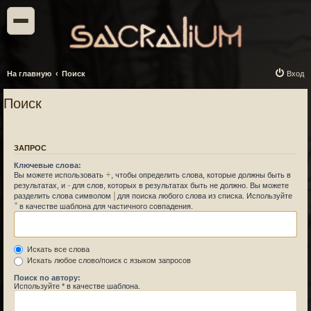
На главную
Поиск
Вход
Поиск
ЗАПРОС
Ключевые слова:
+
Вы можете использовать
, чтобы определить слова, которые должны быть в
-
результатах, и
для слов, которых в результатах быть не должно. Вы можете
|
разделить слова символом
для поиска любого слова из списка. Используйте
*
в качестве шаблона для частичного совпадения.
Искать все слова
Искать любое слово/поиск с языком запросов
Поиск по автору:
Используйте * в качестве шаблона.