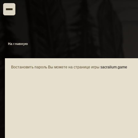
На главную
Востановить пароль Вы можете на странице игры
sacralium.game