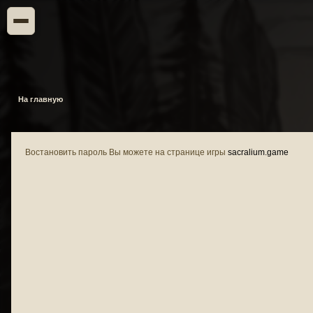
На главную
Востановить пароль Вы можете на странице игры
sacralium.game