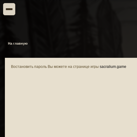
На главную
Востановить пароль Вы можете на странице игры
sacralium.game