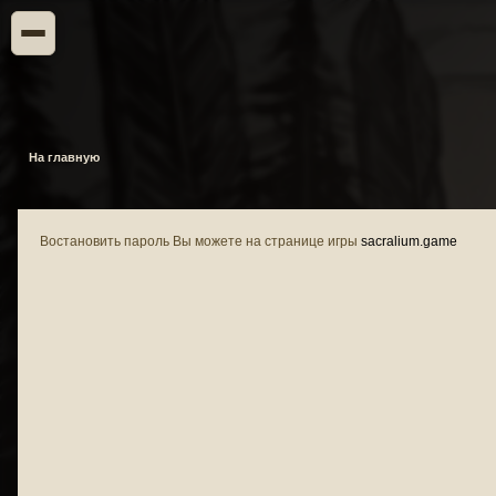
На главную
Востановить пароль Вы можете на странице игры
sacralium.game