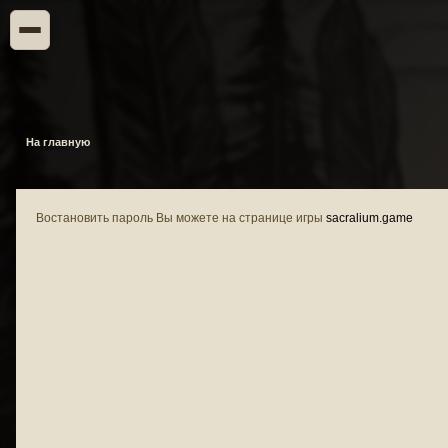
На главную
Востановить пароль Вы можете на странице игры
sacralium.game