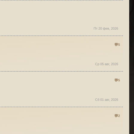
Пт 20 фев, 2026
5
Ср 05 авг, 2026
5
Сб 01 авг, 2026
2