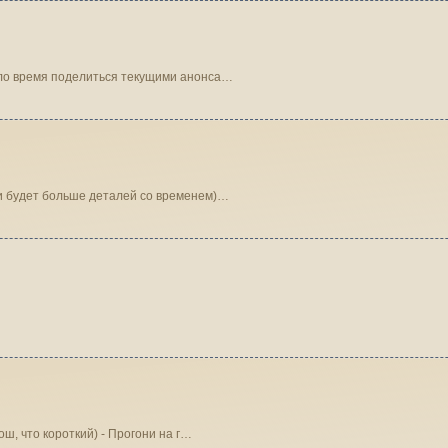
шло время поделиться текущими анонса…
(и будет больше деталей со временем)…
ош, что короткий) - Прогони на г…