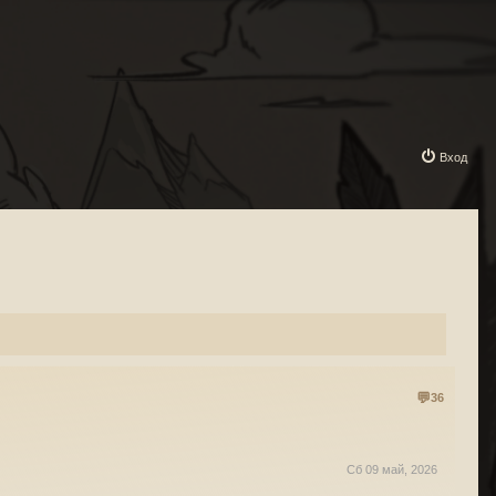
Вход
36
Сб 09 май, 2026