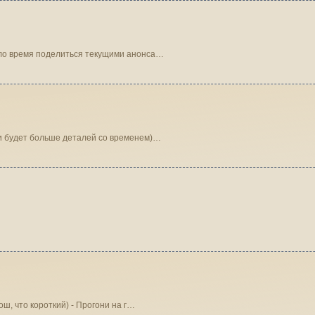
шло время поделиться текущими анонса…
(и будет больше деталей со временем)…
ош, что короткий) - Прогони на г…