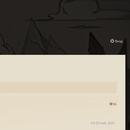
Вход
36
Сб 09 май, 2026