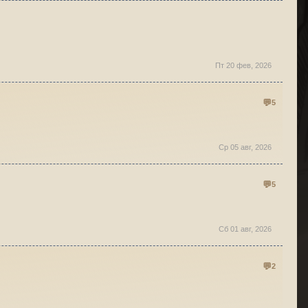
Пт 20 фев, 2026
5
Ср 05 авг, 2026
5
Сб 01 авг, 2026
2