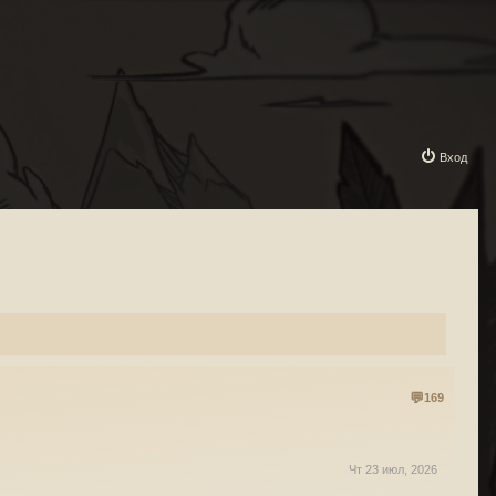
Вход
169
Чт 23 июл, 2026