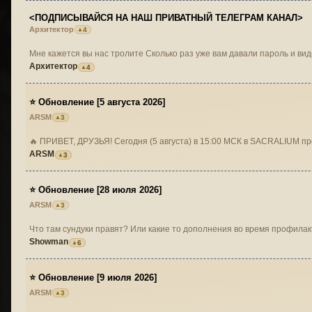
<ПОДПИСЫВАЙСЯ НА НАШ ПРИВАТНЫЙ ТЕЛЕГРАМ КАНАЛ>
Архитектор
4
Мне кажется вы нас тролите Cколько раз уже вам давали п
Архитектор
4
⭐ Обновление [5 августа 2026]
ARSM
3
🔥 ПРИВЕТ, ДРУЗЬЯ! Сегодня (5 августа) в 15:00 МСК в SA
ARSM
3
⭐ Обновление [28 июля 2026]
ARSM
3
Что там сундуки правят? Или какие то дополнения во время профилак
Showman
6
⭐ Обновление [9 июля 2026]
ARSM
3