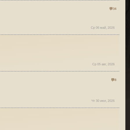
34
Ср 06 май, 2026
Ср 05 авг, 2026
8
Чт 30 июл, 2026