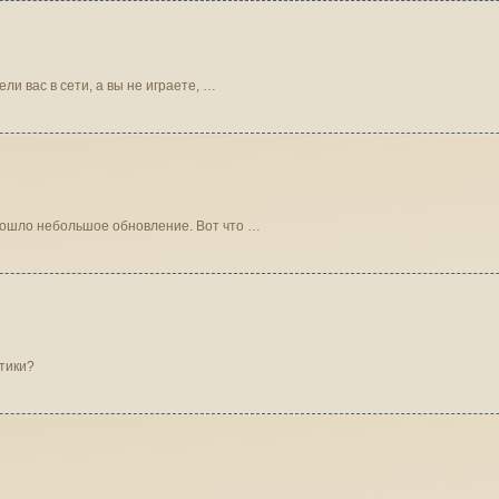
ароль и видели вас в сети, а вы не играете, …
CRALIUM прошло небольшое обновление. Вот что …
тики?