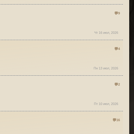
9
Чт 16 июл, 2026
4
Пн 13 июл, 2026
2
Пт 10 июл, 2026
16