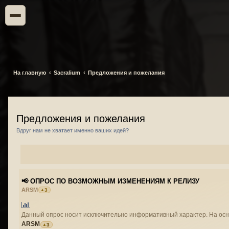
На главную
Sacralium
Предложения и пожелания
Предложения и пожелания
Вдруг нам не хватает именно ваших идей?
📢 ОПРОС ПО ВОЗМОЖНЫМ ИЗМЕНЕНИЯМ К РЕЛИЗУ
ARSM
3
Данный опрос н
ARSM
3