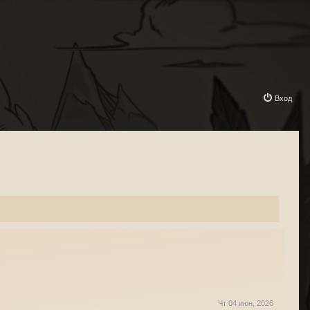
Вход
Чт 04 июн, 2026