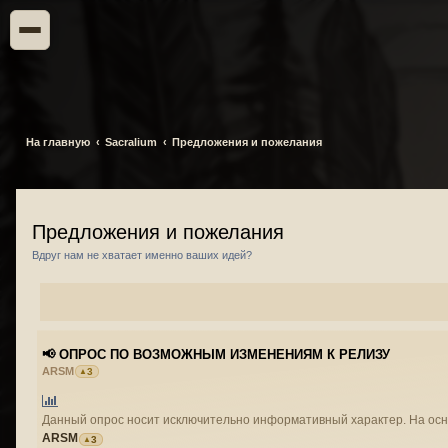
На главную
Sacralium
Предложения и пожелания
Предложения и пожелания
Вдруг нам не хватает именно ваших идей?
📢 ОПРОС ПО ВОЗМОЖНЫМ ИЗМЕНЕНИЯМ К РЕЛИЗУ
ARSM
3
Данный опрос н
ARSM
3