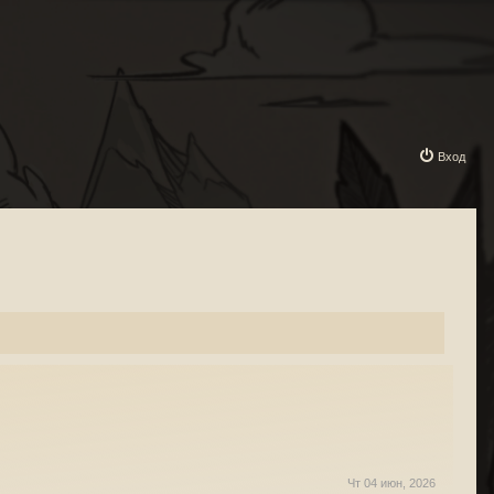
Вход
Чт 04 июн, 2026