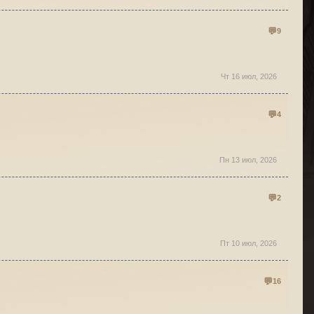
9
Чт 16 июл, 2026
4
Пн 13 июл, 2026
2
Пт 10 июл, 2026
16