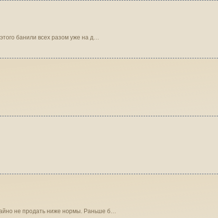
 этого банили всех разом уже на д…
чайно не продать ниже нормы. Раньше б…