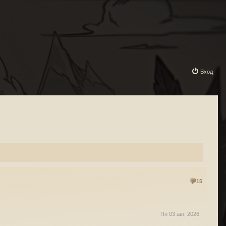
Вход
15
Пн 03 авг, 2026