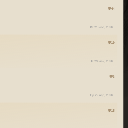
44
Вт 21 июл, 2026
19
Пт 29 май, 2026
3
Ср 29 апр, 2026
15