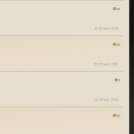
44
Вт 21 июл, 2026
19
Пт 29 май, 2026
3
Ср 29 апр, 2026
15