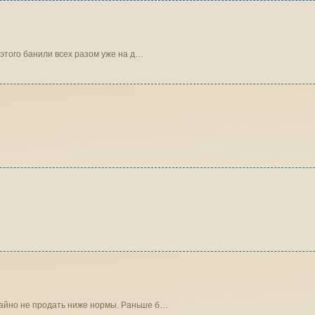
 этого банили всех разом уже на д…
чайно не продать ниже нормы. Раньше б…