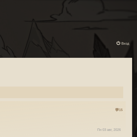
Вход
15
Пн 03 авг, 2026