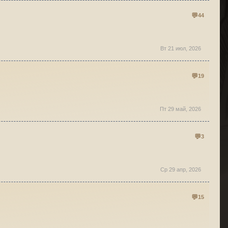
44
Вт 21 июл, 2026
19
Пт 29 май, 2026
3
Ср 29 апр, 2026
15