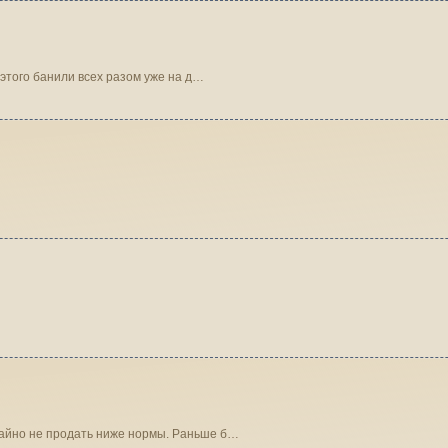
 этого банили всех разом уже на д…
чайно не продать ниже нормы. Раньше б…