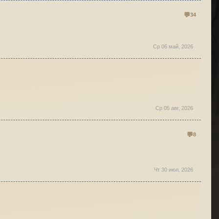
34
Ср 06 май, 2026
Ср 05 авг, 2026
8
Чт 30 июл, 2026