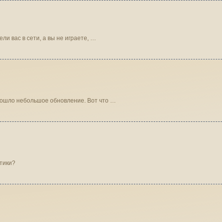
ароль и видели вас в сети, а вы не играете, …
CRALIUM прошло небольшое обновление. Вот что …
тики?