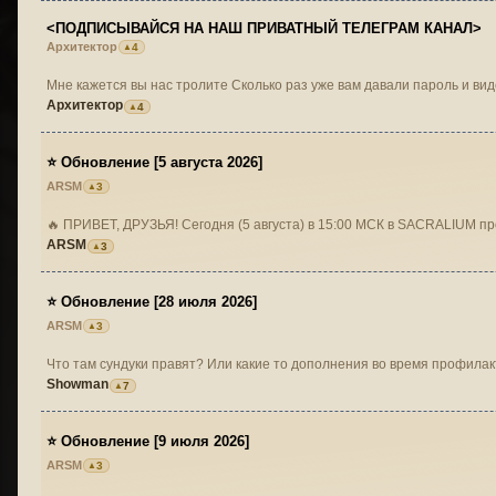
<ПОДПИСЫВАЙСЯ НА НАШ ПРИВАТНЫЙ ТЕЛЕГРАМ КАНАЛ>
Архитектор
4
Мне кажется вы нас тролите Cколько раз уже вам давали п
Архитектор
4
⭐ Обновление [5 августа 2026]
ARSM
3
🔥 ПРИВЕТ, ДРУЗЬЯ! Сегодня (5 августа) в 15:00 МСК в SA
ARSM
3
⭐ Обновление [28 июля 2026]
ARSM
3
Что там сундуки правят? Или какие то дополнения во время профилак
Showman
7
⭐ Обновление [9 июля 2026]
ARSM
3