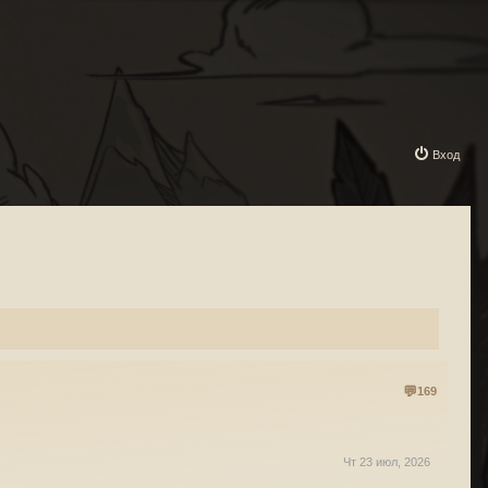
Вход
169
Чт 23 июл, 2026