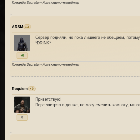
Команда Sacralium Комьюнити-менеджер
ARSM
3
Сервер подняли, но пока лишнего не обещаем, потому 
*DRINK*
+8
Команда Sacralium Комьюнити-менеджер
Requiem
0
Приветствую!
Перс застрял в данже, не могу сменить комнату, мгно
0