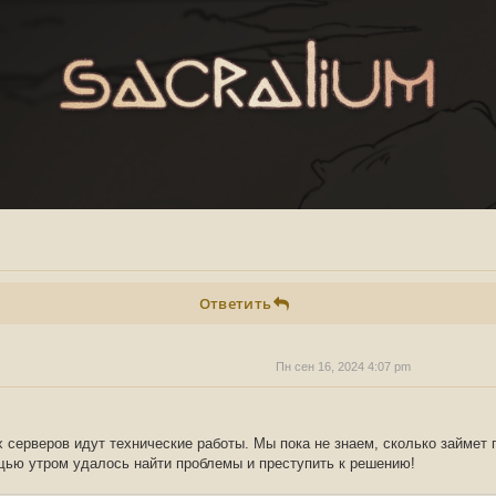
Ответить
Пн сен 16, 2024 4:07 pm
 серверов идут технические работы. Мы пока не знаем, сколько займет 
щью утром удалось найти проблемы и преступить к решению!