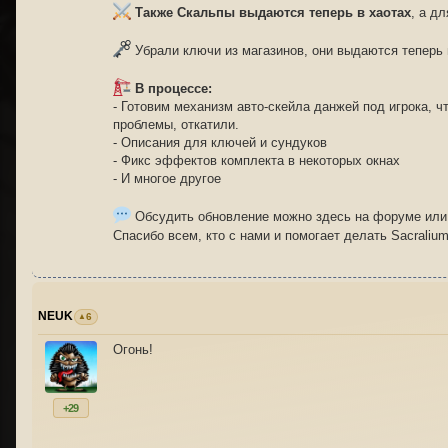
Также Скальпы выдаются теперь в хаотах
, а д
Убрали ключи из магазинов, они выдаются теперь 
В процессе:
- Готовим механизм авто-скейла данжей под игрока, 
проблемы, откатили.
- Описания для ключей и сундуков
- Фикс эффектов комплекта в некоторых окнах
- И многое другое
Обсудить обновление можно здесь на форуме или
Спасибо всем, кто с нами и помогает делать Sacraliu
NEUK
6
Огонь!
+29