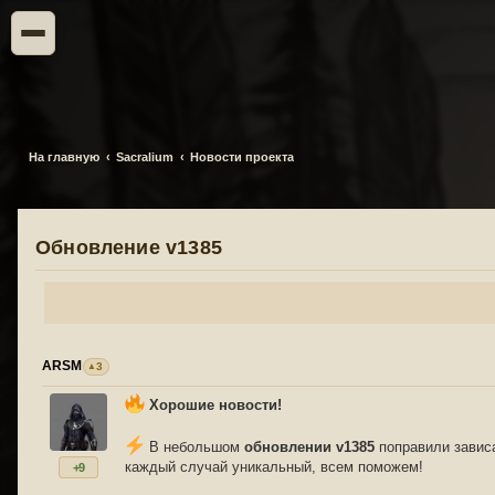
На главную
Sacralium
Новости проекта
Обновление v1385
ARSM
3
Хорошие новости!
В небольшом
обновлении v1385
поправили зависа
каждый случай уникальный, всем поможем!
+9