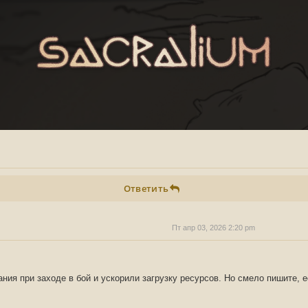
Ответить
Пт апр 03, 2026 2:20 pm
ния при заходе в бой и ускорили загрузку ресурсов. Но смело пишите, е