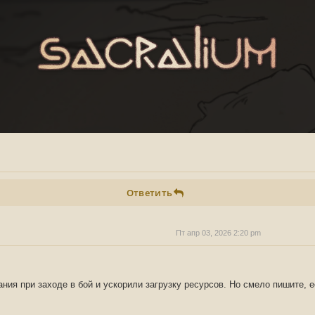
Ответить
Пт апр 03, 2026 2:20 pm
ния при заходе в бой и ускорили загрузку ресурсов. Но смело пишите, е