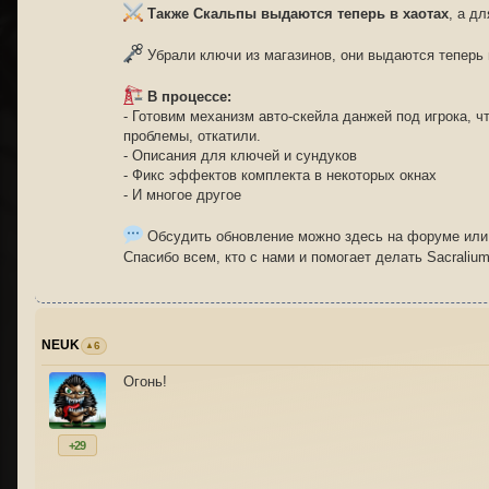
Также Скальпы выдаются теперь в хаотах
, а д
Убрали ключи из магазинов, они выдаются теперь 
В процессе:
- Готовим механизм авто-скейла данжей под игрока, 
проблемы, откатили.
- Описания для ключей и сундуков
- Фикс эффектов комплекта в некоторых окнах
- И многое другое
Обсудить обновление можно здесь на форуме или
Спасибо всем, кто с нами и помогает делать Sacraliu
NEUK
6
Огонь!
+29