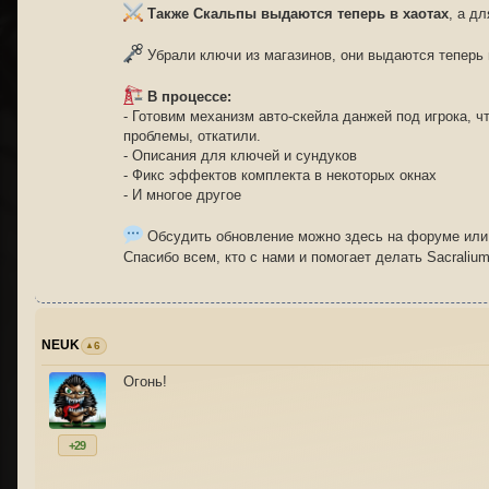
Также Скальпы выдаются теперь в хаотах
, а д
Убрали ключи из магазинов, они выдаются теперь 
В процессе:
- Готовим механизм авто-скейла данжей под игрока, 
проблемы, откатили.
- Описания для ключей и сундуков
- Фикс эффектов комплекта в некоторых окнах
- И многое другое
Обсудить обновление можно здесь на форуме или
Спасибо всем, кто с нами и помогает делать Sacraliu
NEUK
6
Огонь!
+29