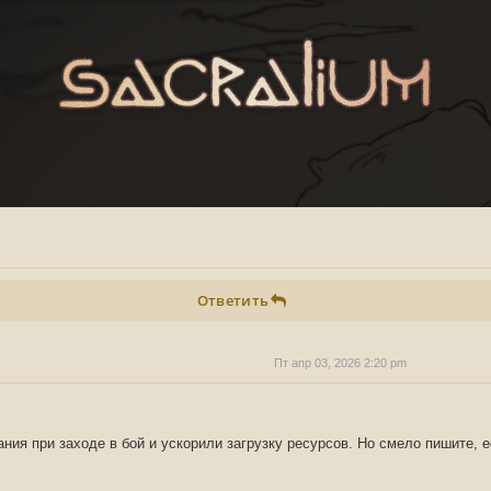
Ответить
Пт апр 03, 2026 2:20 pm
ния при заходе в бой и ускорили загрузку ресурсов. Но смело пишите, е