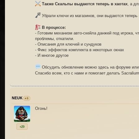
Также Скальпы выдаются теперь в хаотах
, а д
Убрали ключи из магазинов, они выдаются теперь 
В процессе:
- Готовим механизм авто-скейла данжей под игрока, 
проблемы, откатили.
- Описания для ключей и сундуков
- Фикс эффектов комплекта в некоторых окнах
- И многое другое
Обсудить обновление можно здесь на форуме или
Спасибо всем, кто с нами и помогает делать Sacraliu
NEUK
6
Огонь!
+29