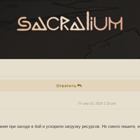
Ответить
Пт апр 03, 2026 2:20 pm
ния при заходе в бой и ускорили загрузку ресурсов. Но смело пишите, е