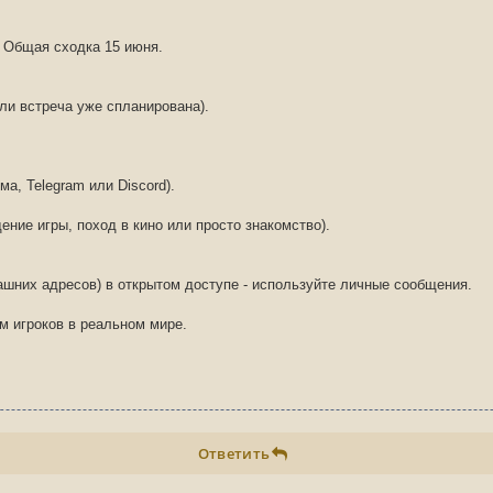
/ Общая сходка 15 июня.
ли встреча уже спланирована).
а, Telegram или Discord).
ение игры, поход в кино или просто знакомство).
шних адресов) в открытом доступе - используйте личные сообщения.
м игроков в реальном мире.
Ответить