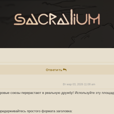
Ответить
Вт мар 03, 2026 11:08 am
гровые союзы перерастают в реальную дружбу! Используйте эту площад
ридерживайтесь простого формата заголовка: