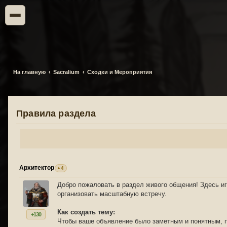
На главную
Sacralium
Сходки и Мероприятия
Правила раздела
Архитектор
4
Добро пожаловать в раздел живого общения! Здесь и
организовать масштабную встречу.
Как создать тему:
+130
Чтобы ваше объявление было заметным и понятным, п