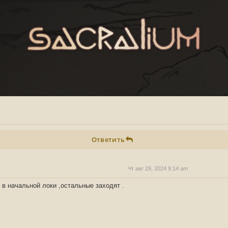
Ответить
Чт авг 29, 2024 9:14 am
 в начальной локи ,остальные заходят .