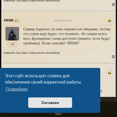
Команда Sacralium Комьюнити-менеджер
ARSM
16.09.24 20:04
3
Сервер подняли, но пока лишнего не обещаем, потому
что утром ещё будет, что починить. Но скорее всего
к
весь функционал снова доступен (пишите, если будут
проблемы). Всем спасибо! *DRINK*
+9
Команда Sacralium Комьюнити-менеджер
Requiem
17.09.24 06:43
0
Этот сайт использует cookies для
Приветствую!
обеспечения своей корректной работы.
Перс застрял в данже, не могу сменить комнату,
Подробнее
к
мгновенно дропает в комнату с которой перехожу
0
Согласен
Privacy Policy
License Agreement
Copyright © Sacralium Games 2023-
2026
business@sacralium.game
Блог