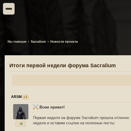
На главную
Sacralium
Новости проекта
Итоги первой недели форума Sacralium
ARSM
3
Всем привет!
Первая неделя на форуме Sacralium прошла отлично: 
недели и оставим ссылки на полезные посты:
+9