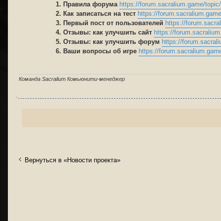
1. Правила форума
https://forum.sacralium.game/topic/2
2. Как записаться на тест
https://forum.sacralium.game/
3. Первый пост от пользователей
https://forum.sacra
4. Отзывы: как улучшить сайт
https://forum.sacralium
5. Отзывы: как улучшить форум
https://forum.sacrali
6. Ваши вопросы об игре
https://forum.sacralium.game
Команда Sacralium Комьюнити-менеджер
Вернуться в «Новости проекта»