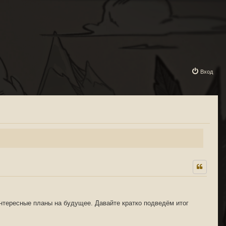
Вход
интересные планы на будущее. Давайте кратко подведём итог