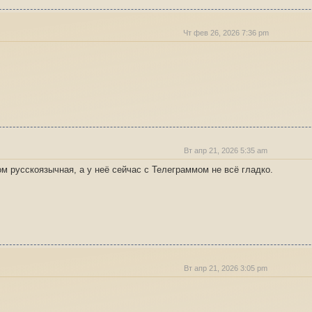
Чт фев 26, 2026 7:36 pm
Вт апр 21, 2026 5:35 am
м русскоязычная, а у неё сейчас с Телеграммом не всё гладко.
Вт апр 21, 2026 3:05 pm