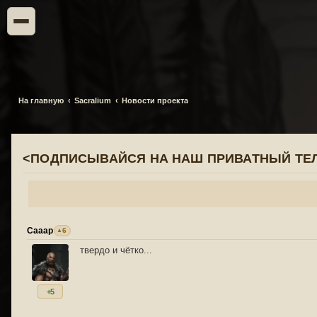
На главную
Sacralium
Новости проекта
<ПОДПИСЫВАЙСЯ НА НАШ ПРИВАТНЫЙ ТЕЛ
Сааар
6
твердо и чётко...
+5