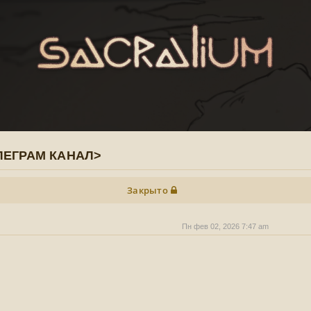
ЕГРАМ КАНАЛ>
Закрыто
Пн фев 02, 2026 7:47 am